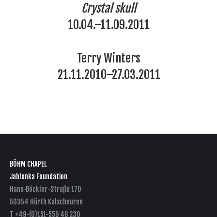
Crystal skull
10.04.–11.09.2011
Terry Winters
21.11.2010–27.03.2011
BÖHM CHAPEL
Jablonka Foundation
Hans-Böckler-Straße 170
50354 Hürth Kalscheuren
T +49-(0)151-559 48 230