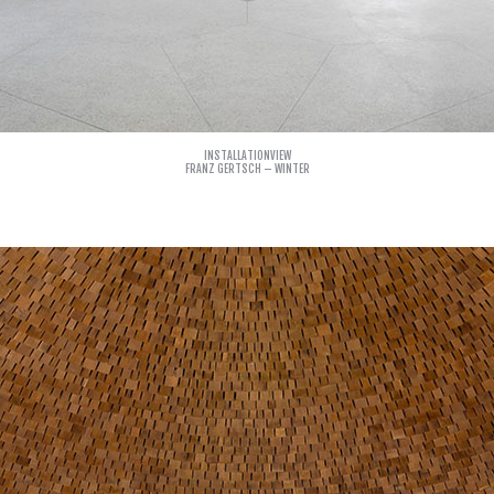
INSTALLATIONVIEW
FRANZ GERTSCH – WINTER