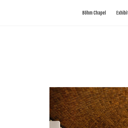
Böhm Chapel
Exhib
Böhm Chapel
Exhibi