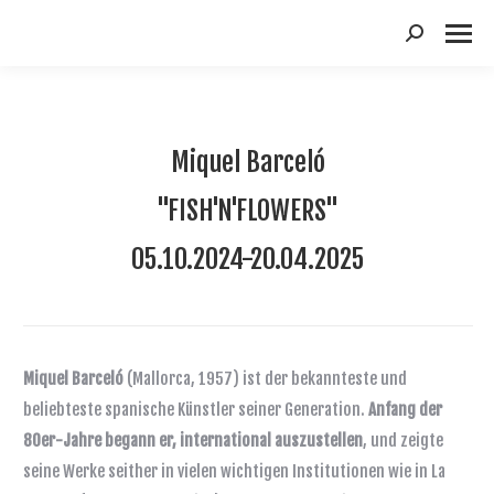
Suchen:
Miquel Barceló
"FISH'N'FLOWERS"
05.10.2024-20.04.2025
Miquel Barceló
(Mallorca, 1957) ist der bekannteste und
beliebteste spanische Künstler seiner Generation.
Anfang der
80er-Jahre begann er, international auszustellen
, und zeigte
seine Werke seither in vielen wichtigen Institutionen wie in La