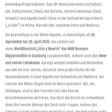
Keramikaufträge bekannt: Saal für Menschenrechte und Allianz
der Zivilisationen, Palais des Nations, Vereinte Nationen (Genf,
Schweiz) und Kapelle Sankt-Peter in der Kathedrale Santa Maria
(„La Seu“) in Palma.
Barceló lebt zwischen Paris und Mallorca.
Die Ausstellung in der Böhm-Kapelle, zu besichtigen ab
29.
September bis 20. April 2025
, die zeitlich mit
einer
Werkübersicht„Vida y Muerte“ des MKM Museum
Küppersmühle in Duisburg
zusammenfällt, widmet sich dem
Meer
und seinen Lebewesen
. Gezeigt werden Gemälde und Keramiken
aus den letzten Jahren, darunter eine große Studie für die
Wandmalereien in einer Kapelle der Kathedrale von Mallorca. Die
Fenster der Böhm Chapel sind als Netze gestaltet. Wir, die
Gläubigen, sind in den Fenstern mit den bunten
Kristallelementen vertreten. Das Dach der Kirche ist schwebend,
denn die Fenster können das Dach nicht tragen, sodass das
Gewicht auf der Außenseite abgestützt wird. Der Betrachter sieht