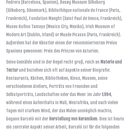
Pedrera (Barcelona, Spanien), Besøg Museum Silkeborg
(Silkeborg, Dänemark), Bibliothèque nationale de France (Paris,
Frankreich), Fondation Maeght (Saint Paul de Vence, Frankreich),
Museo Rufino Tamayo (Mexico City, Mexiko), Irish Museum of
Modern Art (Dublin, Irland) or Musée Picasso (Paris, Frankreich).
Außerdem hat der Künstler einen der renommiertesten Preise
Spaniens gewonnen: Preis des Prinzen von Asturien.
Seine Gemälde sind in der Regel recht groß, reich an
Materie und
Textur
und beziehen sich oft auf Aspekte seiner Biografie:
Restaurants, Küchen, Bibliotheken, Kinos, Museen, seine
verschiedenen Ateliers, Porträts von Freunden und
Selbstporträts, Landschaften oder das Meer. Im Jahr
1994
,
während eines Aufenthalts in Mali, Westafrika, und nach vielen
Tagen mit starkem Wind, der das Malen unmöglich machte,
begann Barceló mit der
Herstellung von Keramiken
. Dies ist heute
ein zentraler Aspekt seiner Arbeit, Barceló ist für die folgenden