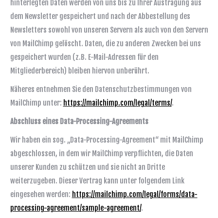
hinterlegten Daten werden von uns bis zu Ihrer Austragung aus
dem Newsletter gespeichert und nach der Abbestellung des
Newsletters sowohl von unseren Servern als auch von den Servern
von MailChimp gelöscht. Daten, die zu anderen Zwecken bei uns
gespeichert wurden (z.B. E-Mail-Adressen für den
Mitgliederbereich) bleiben hiervon unberührt.
Näheres entnehmen Sie den Datenschutzbestimmungen von
MailChimp unter:
https://mailchimp.com/legal/terms/
.
Abschluss eines Data-Processing-Agreements
Wir haben ein sog. „Data-Processing-Agreement“ mit MailChimp
abgeschlossen, in dem wir MailChimp verpflichten, die Daten
unserer Kunden zu schützen und sie nicht an Dritte
weiterzugeben. Dieser Vertrag kann unter folgendem Link
eingesehen werden:
https://mailchimp.com/legal/forms/data-
processing-agreement/sample-agreement/
.