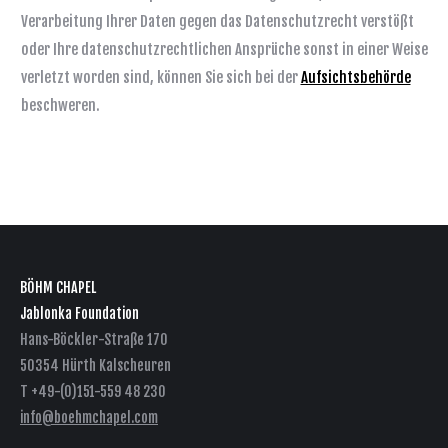
Verarbeitung Ihrer Daten gegen das Datenschutzrecht verstößt
oder Ihre datenschutzrechtlichen Ansprüche sonst in einer Weise
verletzt worden sind, können Sie sich bei der
Aufsichtsbehörde
beschweren.
BÖHM CHAPEL
Jablonka Foundation
Hans-Böckler-Straße 170
50354 Hürth Kalscheuren
T +49-(0)151-559 48 230
info@boehmchapel.com