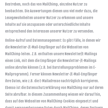
Bestreben, noch das von MailChimp, einzelne Nutzer zu
beobachten. Die Auswertungen dienen uns viel mehr dazu, die
Lesegewohnheiten unserer Nutzer zu erkennen und unsere
Inhalte auf sie anzupassen oder unterschiedliche Inhalte
entsprechend den Interessen unserer Nutzer zu versenden.
Online-Aufruf und Datenmanagement: Es gibt Fälle, in denen wir
die Newsletter-/E-Mail-Empfänger auf die Webseiten von
MailChimp leiten. Z.B. enthalten unsere Newsletter/E-Mailings
einen Link, mit dem die Empfänger die Newsletter-/E-Mailings
online abrufen können (z.B. bei Darstellungsproblemen im E-
Mailprogramm). Ferner können Newsletter-/E-Mail-Empfänger
ihre Daten, wie z.B. die E-Mailadresse nachträglich korrigieren.
Ebenso ist die Datenschutzerklärung von MailChimp nur auf deren
Seite abrufbar. In diesem Zusammenhang wiesen wir darauf hin,
dass auf den Webseiten von MailChimp Cookies eingesetzt und
damit personenbezogene Daten durch MailChimp, deren Partnern